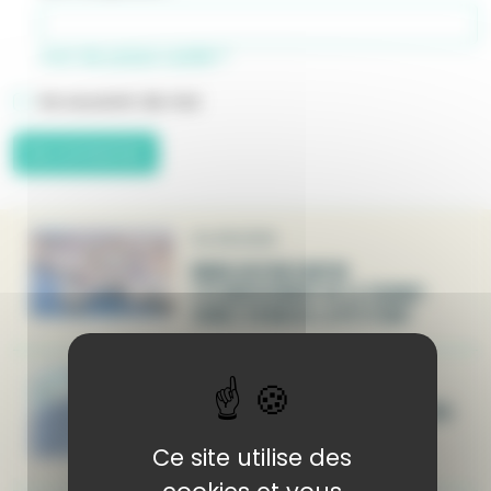
mot de passe oublié ?
Se souvenir de moi
04.08.2026
MOBILISATION CONTRE
L’ÉLARGISSEMENT DE LA TAEMUP :
SIGNEZ EN MASSE LA PÉTITION !
26.06.2026
DIVISION 240 ARRÊTÉ DU 21 MAI 2026 :
SÉCURITÉ DES NAVIRES ET
Ce site utilise des
PRÉVENTION DE LA POLLUTION