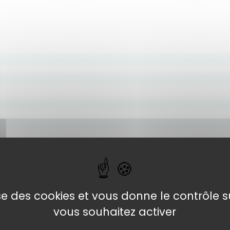
lise des cookies et vous donne le contrôle 
lite le traitement
vous souhaitez activer