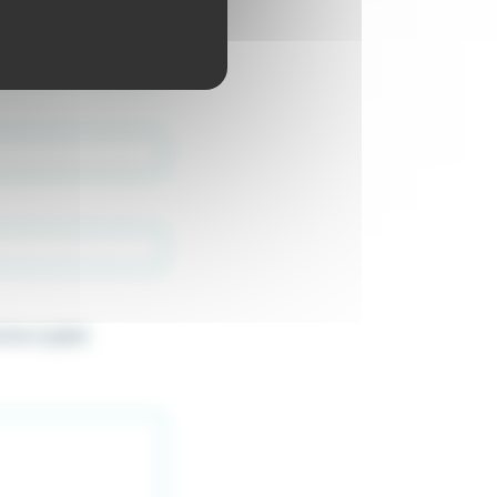
che à pied