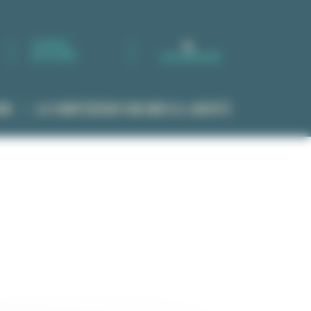
ESPACE
RÉSERVÉ
RECHERCHE
ON
LA CONFÉDÉRATION MER & LIBERTÉ