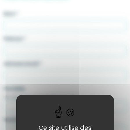
Nom
*
Prénom
*
Adresse email
*
Portable
Non obligatoire mais facilite le traitement
Numéro et rue
*
Ce site utilise des